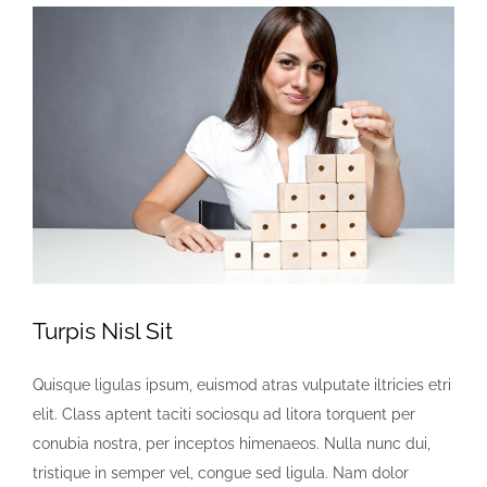
View
Larger
Image
Turpis Nisl Sit
Quisque ligulas ipsum, euismod atras vulputate iltricies etri
elit. Class aptent taciti sociosqu ad litora torquent per
conubia nostra, per inceptos himenaeos. Nulla nunc dui,
tristique in semper vel, congue sed ligula. Nam dolor