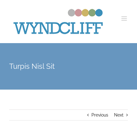
Skip
to
content
Turpis Nisl Sit
Previous
Next