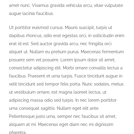
amet nunc. Vivamus gravida vehicula arcu, vitae vulputate
augue lacinia faucibus.
Ut porttitor euismod cursus. Mauris suscipit, turpis ut
dapibus rhoncus, odio erat egestas orci, in sollicitudin enim
erat id est. Sed auctor gravida arcu, nec fringilla orci
aliquet ut. Nullam eu pretium purus. Maecenas fermentum
posuere sem vel posuere. Lorem ipsum dolor sit amet,
consectetur adipiscing elit. Morbi ornare convallis lectus a
faucibus. Praesent et urna turpis. Fusce tincidunt augue in
velit tincidunt sed tempor felis porta. Nunc sodales, metus
ut vestibulum ornare, est magna laoreet lectus, ut
adipiscing massa odio sed turpis. In nec lorem porttitor
urna consequat sagittis. Nullam eget elit ante.
Pellentesque justo urna, semper nec faucibus sit amet,
aliquam at mi. Maecenas eget diam nec mi dignissim
pharetra.