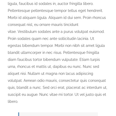
ligula, faucibus id sodales in, auctor fringilla libero.
Pellentesque pellentesque tempor tellus eget hendrerit.
Morbi id aliquam ligula. Aliquam id dui sem. Proin rhoncus
consequat nisl, eu ornare mauris tincidunt
vitae. Vestibulum sodales ante a purus volutpat euismod.
Proin sodales quam nec ante sollicitudin lacinia. Ut
egestas bibendum tempor. Morbi non nibh sit amet ligula
blandit ullamcorper in nec risus. Pellentesque fringilla
diam faucibus tortor bibendum vulputate. Etiam turpis
urna, rhoncus et mattis ut, dapibus eu nunc. Nunc sed
aliquet nisi. Nullam ut magna non lacus adipiscing
volutpat. Aenean odio mauris, consectetur quis consequat
quis, blandit a nunc. Sed orci erat, placerat ac interdum ut,
suscipit eu augue. Nunc vitae mi tortor. Ut vel justo quis et
libero.