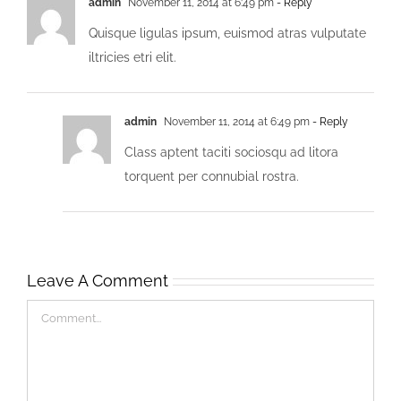
admin
November 11, 2014 at 6:49 pm
- Reply
Quisque ligulas ipsum, euismod atras vulputate
iltricies etri elit.
admin
November 11, 2014 at 6:49 pm
- Reply
Class aptent taciti sociosqu ad litora
torquent per connubial rostra.
Leave A Comment
Comment