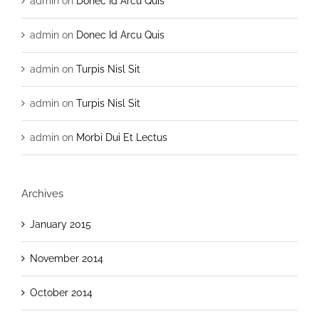
admin
on
Donec Id Arcu Quis
admin
on
Donec Id Arcu Quis
admin
on
Turpis Nisl Sit
admin
on
Turpis Nisl Sit
admin
on
Morbi Dui Et Lectus
Archives
January 2015
November 2014
October 2014