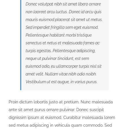
Donec volutpat nibh sit amet libero ornare
non laoreet arcu luctus. Donec id arcu quis
mauris euismod placerat sit amet ut metus.
Sed imperdiet fringilla sem eget euismod.
Pellentesque habitant morbi tristique
senectus et netus et malesuada fames ac
turpis egestas. Pellentesque adipiscing,
neque ut pulvinar tincidunt, est sem
euismod odio, eu ullamcorper turpis nisl sit
amet velit. Nullam vitae nibh odio noibh.
Vestibulum ut est augue, in varius purus.
Proin dictum lobortis justo at pretium. Nunc malesuada
ante sit amet purus ornare pulvinar. Donec suscipit
dignissim ipsum at euismod. Curabitur malesuada lorem
sed metus adipiscing in vehicula quam commodo. Sed