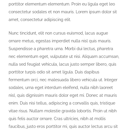
porttitor elementum elementum. Proin eu ligula eget leo
consectetur sodales et non mauris. Lorem ipsum dolor sit
amet, consectetur adipiscing elit.
Nunc tincidunt, elit non cursus euismod, lacus augue
ornare metus, egestas imperdiet nulla nisl quis mauris.
Suspendisse a pharetra urna. Morbi dui lectus, pharetra
nec elementum eget, vulputate ut nisi. Aliquam accumsan,
nulla sed feugiat vehicula, lacus justo semper libero, quis
porttitor turpis odio sit amet ligula. Duis dapibus
fermentum orci, nec malesuada libero vehicula ut. Integer
sodales, urna eget interdum eleifend, nulla nibh laoreet
nisl, quis dignissim mauris dolor eget mi. Donec at mauris
enim. Duis nisi tellus, adipiscing a convallis quis, tristique
vitae risus. Nullam molestie gravida lobortis. Proin ut nibh
quis felis auctor ornare. Cras ultricies, nibh at mollis
faucibus, justo eros porttitor mi, quis auctor lectus arcu sit