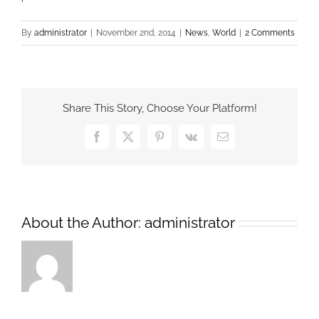
By
administrator
|
November 2nd, 2014
|
News
,
World
|
2 Comments
Share This Story, Choose Your Platform!
Facebook
X
Pinterest
Vk
Email
About the Author:
administrator